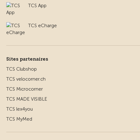
TCS App
TCS eCharge
Sites partenaires
TCS Clubshop
TCS velocorner.ch
TCS Microcorner
TCS MADE VISIBLE
TCS lex4you
TCS MyMed